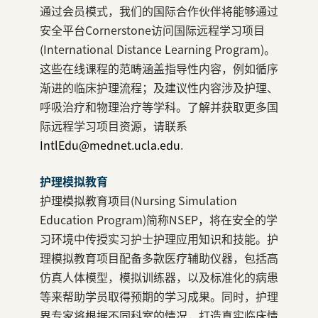
通过会员模式，我们的国际合作伙伴将能够通过
安全平台Cornerstone访问国际远程学习项目
(International Distance Learning Program)。
这些在线课程的范畴涵盖指导性内容，例如循序
渐进的临床护理流程；及建议性内容涉及护理、
呼吸治疗和物理治疗等学科。了解并获取更多国
际远程学习项目资源，请联系
IntlEdu@mednet.ucla.edu
.
护理模拟教育
护理模拟教育项目(Nursing Simulation
Education Program)简称NSEP，将在安全的学
习环境中传授实习护士护理应用知识和技能。护
理模拟教育项目配备多款医疗辅助仪器，包括高
仿真人体模型，模拟训练器，以及标准化的病患
等来帮助学员取得预期的学习成果。同时，护理
界专家将根据不同科室的情况，打造真实临床情