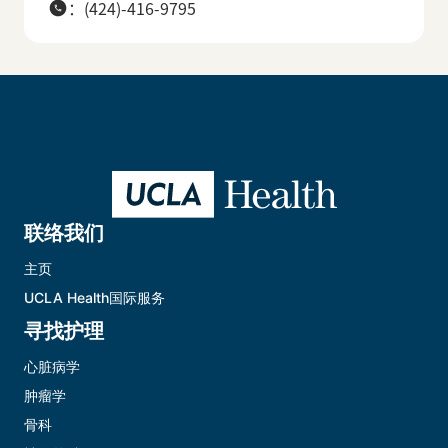
：(424)-416-9795
联络我们
主页
UCLA Health国际服务
寻找护理
心脏病学
肿瘤学
骨科