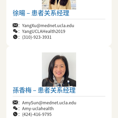
徐暘 – 患者关系经理
：YangXu@mednet.ucla.edu
：YangUCLAHealth2019
：(310)-923-3931
孫香梅 – 患者关系经理
：AmySun@mednet.ucla.edu
：Amy-uclahealth
：(424)-416-9795