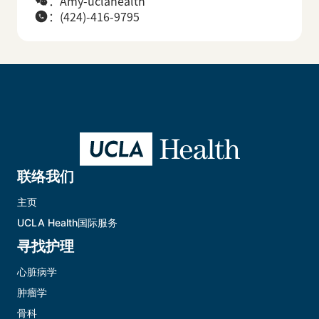
：Amy-uclahealth
：(424)-416-9795
联络我们
主页
UCLA Health国际服务
寻找护理
心脏病学
肿瘤学
骨科