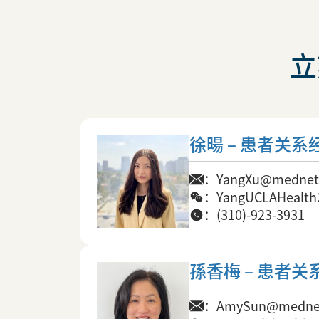
立
徐暘 – 患者关系
：YangXu@mednet.
：YangUCLAHealth
：(310)-923-3931
孫香梅 – 患者关
：AmySun@mednet.