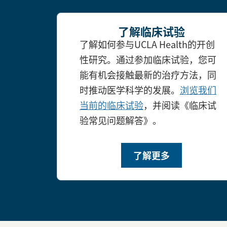
了解临床试验
了解如何参与UCLA Health的开创
性研究。通过参加临床试验，您可
能有机会接触最新的治疗方法，同
时推动医学科学的发展。
浏览我们
当前的临床试验
，并阅读《临床试
验常见问题解答》。
了解更多