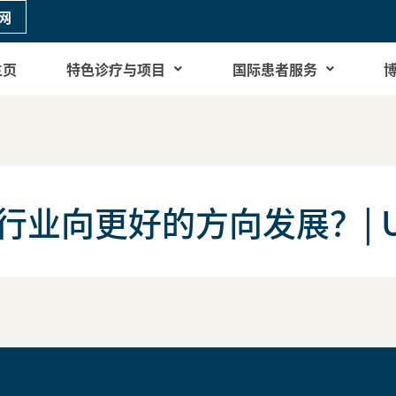
网
主页
特色诊疗与项目
国际患者服务
行业向更好的方向发展？| UC