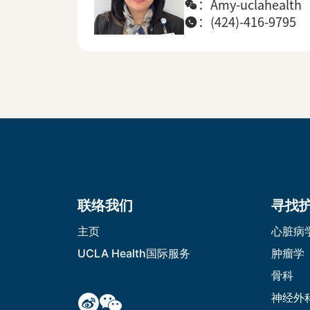
：Amy-uclahealth
：(424)-416-9795
联络我们
寻找
主页
心脏病
UCLA Health国际服务
肿瘤学
骨科
神经外