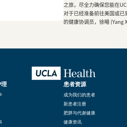
之旅，尽全力确保您能在UCL
对于已经准备前往美国或已
的健康协调员，徐暘 (Yang Xu
护理
患者资源
学
成为我们的患者
新患者注册
肥胖与代谢健康
科
健康资讯