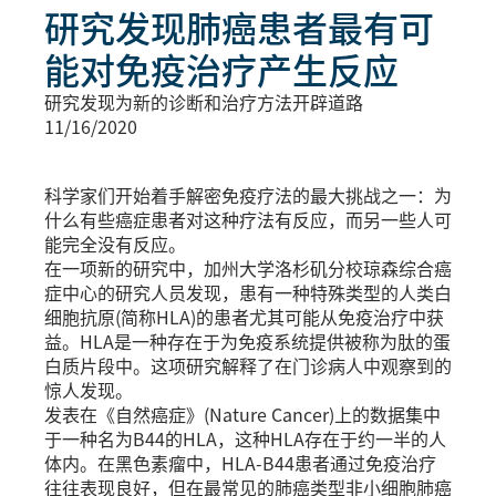
研究发现肺癌患者最有可
能对免疫治疗产生反应
研究发现为新的诊断和治疗方法开辟道路
11/16/2020
科学家们开始着手解密免疫疗法的最大挑战之一：为
什么有些癌症患者对这种疗法有反应，而另一些人可
能完全没有反应。
在一项新的研究中，加州大学洛杉矶分校琼森综合癌
症中心的研究人员发现，患有一种特殊类型的人类白
细胞抗原(简称HLA)的患者尤其可能从免疫治疗中获
益。HLA是一种存在于为免疫系统提供被称为肽的蛋
白质片段中。这项研究解释了在门诊病人中观察到的
惊人发现。
发表在《自然癌症》(Nature Cancer)上的数据集中
于一种名为B44的HLA，这种HLA存在于约一半的人
体内。在黑色素瘤中，HLA-B44患者通过免疫治疗
往往表现良好，但在最常见的肺癌类型非小细胞肺癌