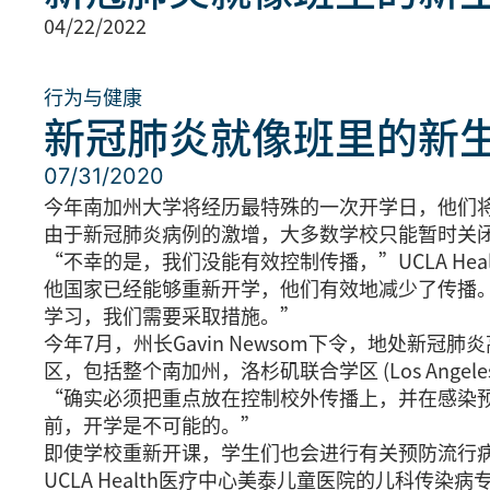
04/22/2022
行为与健康
新冠肺炎就像班里的新
07/31/2020
今年南加州大学将经历最特殊的一次开学日，他们
由于新冠肺炎病例的激增，大多数学校只能暂时关
“不幸的是，我们没能有效控制传播，”UCLA Healt
他国家已经能够重新开学，他们有效地减少了传播
学习，我们需要采取措施。”
今年7月，州长Gavin Newsom下令，地处
区，包括整个南加州，洛杉矶联合学区 (Los Angele
“确实必须把重点放在控制校外传播上，并在感染预防措
前，开学是不可能的。”
即使学校重新开课，学生们也会进行有关预防流行
UCLA Health医疗中心美泰儿童医院的儿科传染