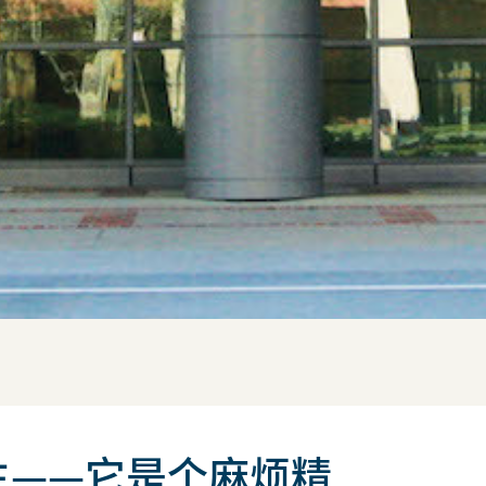
生——它是个麻烦精