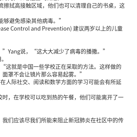
轮流擦拭高接触区域，他们也可以清理自己的书桌，这
就能够避免感染其他病毒。”
ntrol and Prevention) 建议两岁以上的儿童
”Yang说，“这大大减少了病毒的播撒。”
用。
士说。“这就是中国一些学校正在采取的方法。这样做的
，面罩不会让镜片那么容易起雾。”
的学生在人际社交、阅读和数学方面的学习可能会有所延
校时，在学校可以吃到热的午餐，他们可能离开了一
。我们应该尽我们所能来阻止新冠肺炎在社区中的传