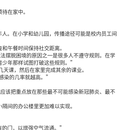
须待在家中。
”
成年人。在小学和幼儿园，传播途径可能是校内员工间
查和午餐时间保持社交距离。
“我们无法摆脱困境的原因之一是很多人不遵守规则。在学
青少年那样试图打破这些规则。”
上几天课，然后在家里完成其余的课业。
，感染的几率就越高。”
限，就应该把重点放在那些最不可能感染新冠肺炎、最不
小隔间的办公楼里更加难以实现。
所有的门，以增强空气流通。”