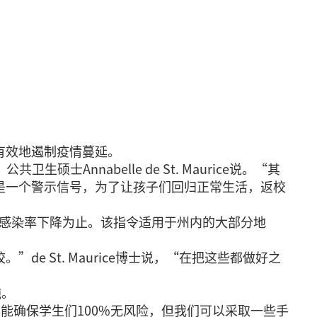
有效地遏制疫情蔓延。
Annabelle de St. Maurice说。“其
是一个警示信号，为了让孩子们回归正常生活，返校
直到感染率下降为止。该指令适用于州内的大部分地
 St. Maurice博士说，“在把这些都做好之
施。
我们不能确保学生们100%无风险，但我们可以采取一些手