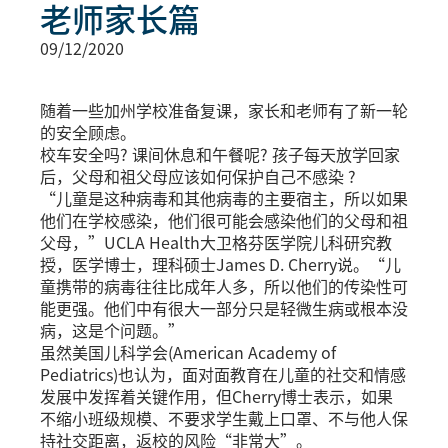
老师家长篇
09/12/2020
随着一些加州学校准备复课，家长和老师有了新一轮
的安全顾虑。
校车安全吗? 课间休息和午餐呢? 孩子每天放学回家
后，父母和祖父母应该如何保护自己不感染 ?
“儿童是这种病毒和其他病毒的主要宿主，所以如果
他们在学校感染，他们很可能会感染他们的父母和祖
父母，”UCLA Health大卫格芬医学院儿科研究教
授，医学博士，理科硕士James D. Cherry说。“儿
童携带的病毒往往比成年人多，所以他们的传染性可
能更强。他们中有很大一部分只是轻微生病或根本没
病，这是个问题。”
虽然美国儿科学会(American Academy of
Pediatrics)也认为，面对面教育在儿童的社交和情感
发展中发挥着关键作用，但Cherry博士表示，如果
不缩小班级规模、不要求学生戴上口罩、不与他人保
持社交距离，返校的风险“非常大”。