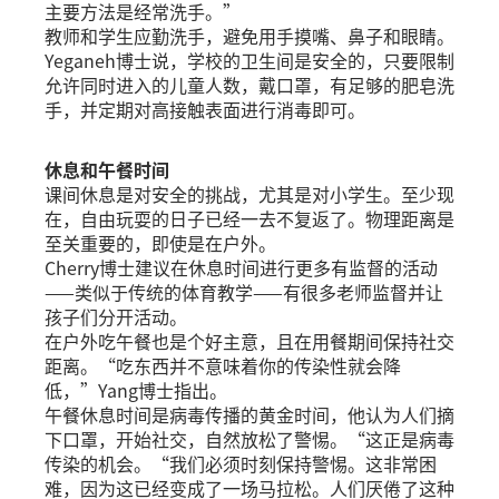
主要方法是经常洗手。”
教师和学生应勤洗手，避免用手摸嘴、鼻子和眼睛。
Yeganeh博士说，学校的卫生间是安全的，只要限制
允许同时进入的儿童人数，戴口罩，有足够的肥皂洗
手，并定期对高接触表面进行消毒即可。
休息和午餐时间
课间休息是对安全的挑战，尤其是对小学生。至少现
在，自由玩耍的日子已经一去不复返了。物理距离是
至关重要的，即使是在户外。
Cherry博士建议在休息时间进行更多有监督的活动
——类似于传统的体育教学——有很多老师监督并让
孩子们分开活动。
在户外吃午餐也是个好主意，且在用餐期间保持社交
距离。“吃东西并不意味着你的传染性就会降
低，”Yang博士指出。
午餐休息时间是病毒传播的黄金时间，他认为人们摘
下口罩，开始社交，自然放松了警惕。“这正是病毒
传染的机会。“我们必须时刻保持警惕。这非常困
难，因为这已经变成了一场马拉松。人们厌倦了这种