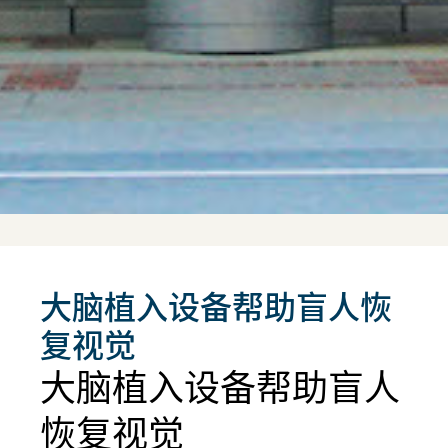
大脑植入设备帮助盲人恢
复视觉
大脑植入设备帮助盲人
恢复视觉