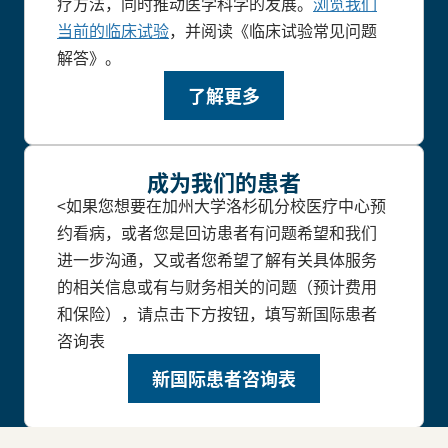
疗方法，同时推动医学科学的发展。
浏览我们
当前的临床试验
，并阅读《临床试验常见问题
解答》。
了解更多
成为我们的患者
<如果您想要在加州大学洛杉矶分校医疗中心预
约看病，或者您是回访患者有问题希望和我们
进一步沟通，又或者您希望了解有关具体服务
的相关信息或有与财务相关的问题（预计费用
和保险），请点击下方按钮，填写新国际患者
咨询表
新国际患者咨询表