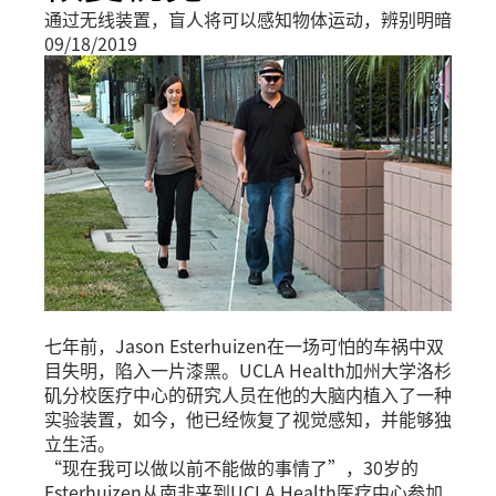
通过无线装置，盲人将可以感知物体运动，辨别明暗
09/18/2019
七年前，Jason Esterhuizen在一场可怕的车祸中双
目失明，陷入一片漆黑。UCLA Health加州大学洛杉
矶分校医疗中心的研究人员在他的大脑内植入了一种
实验装置，如今，他已经恢复了视觉感知，并能够独
立生活。
“现在我可以做以前不能做的事情了”，30岁的
Esterhuizen从南非来到UCLA Health医疗中心参加