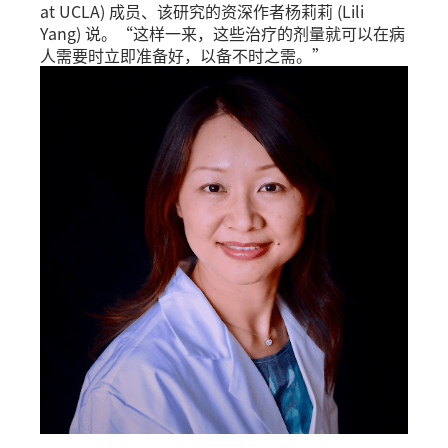
at UCLA) 成员、该研究的资深作者杨莉莉 (Lili
Yang) 说。“这样一来，这些治疗的剂量就可以在病
人需要时立即准备好，以备不时之需。”