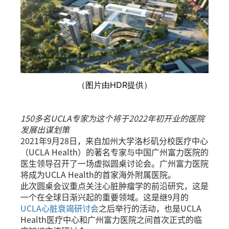
（图片由HDR提供）
150多名UCLA专家为这个将于2022年初开业的医院
发展出谋划策
2021年9月28日，来自加州大学洛杉矶分校医疗中心
（UCLA Health）的著名专家与中国广州富力医院的
医生领导召开了一场虚拟圆桌讨论会。广州富力医院
将成为UCLA Health的首家海外附属医院。
此次圆桌会议重点关注心脏肿瘤学的前沿研究，这是
一个在全球日渐兴起的重要领域。这是继9月的
UCLA心脏衰竭研讨会
之后举行的活动，也是UCLA
Health医疗中心和广州富力医院之间首次正式的临