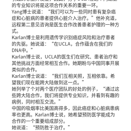
的专业知识将是这项合作关系的重要一环。
Yang博士说道：“我们可以为一些同时患有复杂癌
症和心脏病的患者提供心脏介入治疗。”他补充道，
远程第二意见咨询是医生合作改善患者护理的一种方
式。
Karlan博士是利用遗传学识别癌症风险和治疗患者
的先驱。她说道：“在UCLA，合作蕴含在我们的
DNA中。”
Karlan博士说，UCLA的医生们在研究、患者治疗和
其他挑战方面经常相互合作。她期盼与中国同事开展
类似的合作。
Karlan博士说道：“我们互相关照，互相依靠。希
望我们现在能跨大陆做到这一点。”
她列举了个对两个医疗团队的好处的例子，“通过这
些跨大陆合作，我们将提供专业知识，并看到有趣的
病例，同时相互交流。”
中国的吸烟率比美国高得多，因此癌症和心脏病患病
率也更高。Karlan博士说，她希望预防医学能成为
合作的一个重要组成部分。
她说道：“预防胜于治疗。”