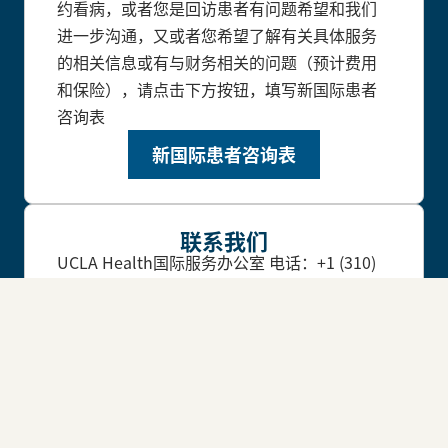
约看病，或者您是回访患者有问题希望和我们
进一步沟通，又或者您希望了解有关具体服务
的相关信息或有与财务相关的问题（预计费用
和保险），请点击下方按钮，填写新国际患者
咨询表
新国际患者咨询表
联系我们
UCLA Health国际服务办公室
电话：+1 (310)
794-8759
邮箱：international@mednet.ucla.edu
国际发展与教育办公室
电话：+1 (310) 794-9975
邮箱：
internationaldevelopment@mednet.ucla.ed
u