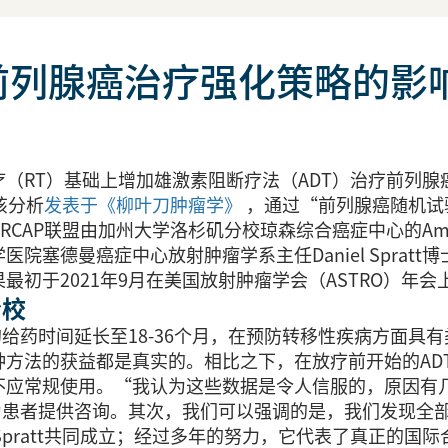
前列腺癌治疗强化策略的影
（RT）基础上增加雄激素阻断疗法（ADT）治疗前列腺
该分析
发表于《柳叶刀肿瘤学》
，通过“前列腺癌随机试验
RCAP联盟由加州大学洛杉矶分校琼森综合癌症中心的Amar
塞德曼癌症中心放射肿瘤学系主任Daniel Spratt
初于2021年9月在美国放射肿瘤学会（ASTRO）年会
分校
的给药时间延长至18-36个月，在预防转移性疾病方面
方法的获益都是真实的。相比之下，在放疗前开始的ADT
应常规使用。“我认为这些数据是令人信服的，原因有几个
助为患者提供咨询。其次，我们可以强调的是，我们发现全
l Spratt共同成立；经过多年的努力，它代表了真正的