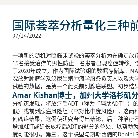
国际荟萃分析量化三种
07/14/2022
一项新的随机对照临床试验的荟萃分析为在确定放疗
15名接受治疗的男性防止一名患者出现癌症转移。
于2020年成立，作为国际试验组的数据存储库。MA
院放射肿瘤学系泌尿生殖肿瘤学服务负责人以及大学医院
试验的数据，是第一个此类前列腺癌联盟。初步结果最
Amar Kishan博士，加州大学洛杉矶
分析还发现，将放疗后ADT（称为“辅助ADT”）
低）或前列腺癌风险组（高对比中度风险），这两种
何癌症结果，这促使研究者得出结论，后一种治疗不
增加ADT或延长放疗后ADT的部分的益处，以帮
度可能很小。第三，这个联盟与凯斯西储的Danie