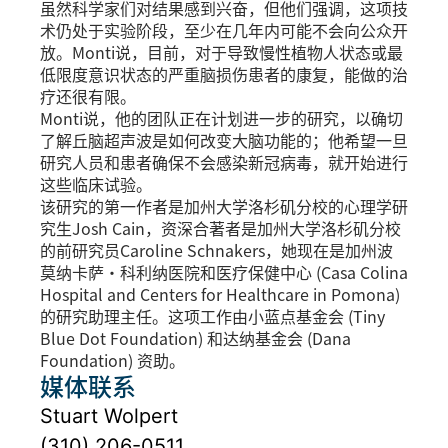
虽然科学家们对结果感到兴奋，但他们强调，这项技
术仍处于实验阶段，至少在几年内可能不会向公众开
放。Monti说，目前，对于导致慢性植物人状态或最
低限度意识状态的严重脑损伤患者的康复，能做的治
疗还很有限。
Monti说，他的团队正在计划进一步的研究，以确切
了解丘脑超声波是如何改变大脑功能的；他希望一旦
研究人员和患者确保不会感染新冠病毒，就开始进行
这些临床试验。
该研究的第一作者是加州大学洛杉矶分校的心理学研
究生Josh Cain，资深合著者是加州大学洛杉矶分校
的前研究员Caroline Schnakers，她现在是加州波
莫纳卡萨·科利纳医院和医疗保健中心 (Casa Colina
Hospital and Centers for Healthcare in Pomona)
的研究助理主任。这项工作由小蓝点基金会 (Tiny
Blue Dot Foundation) 和达纳基金会 (Dana
Foundation) 资助。
媒体联系
Stuart Wolpert
(310) 206-0511