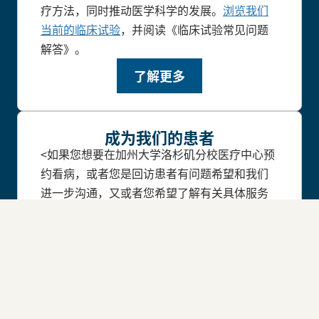
疗方法，同时推动医学科学的发展。
浏览我们
当前的临床试验
，并阅读《临床试验常见问题
解答》。
了解更多
成为我们的患者
<如果您想要在加州大学洛杉矶分校医疗中心预
约看病，或者您是回访患者有问题希望和我们
进一步沟通，又或者您希望了解有关具体服务
的相关信息或有与财务相关的问题（预计费用
和保险），请点击下方按钮，填写新国际患者
咨询表
新国际患者咨询表