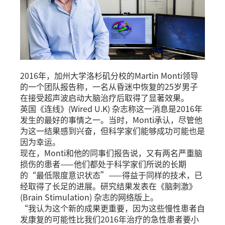
2016年，加州大学洛杉矶分校的Martin Monti领导
的一个团队报告称，一名从昏迷中恢复的25岁男子
在接受超声波启动大脑治疗后取得了显著效果。
英国《连线》(Wired U.K) 杂志称这一消息是2016年
发生的最好的事情之一。当时，Monti承认，尽管他
为这一结果感到兴奋，但科学家们能够成功可能也是
因为幸运。
现在，Monti和他的同事们报告说，又有两名严重脑
损伤的患者——他们都处于科学家们所说的长期
的“最低限度意识状态”——得益于同样的技术，已
经取得了长足的进展。研究结果发表在《脑刺激》
(Brain Stimulation) 杂志的网络版上。
“我认为这个新的成果更重要，因为这些慢性患者自
发康复的可能性比我们2016年治疗的急性患者要小