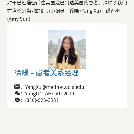
对于已经准备前往美国或已到达美国的患者，请联系我们
在洛杉矶当地的健康协调员，徐暘 (Yang Xu)，孫香梅
(Amy Sun)
徐暘 – 患者关系经理
：YangXu@mednet.ucla.edu
：YangUCLAHealth2019
：(310)-923-3931