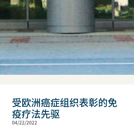
受欧洲癌症组织表彰的免
疫疗法先驱
04/22/2022