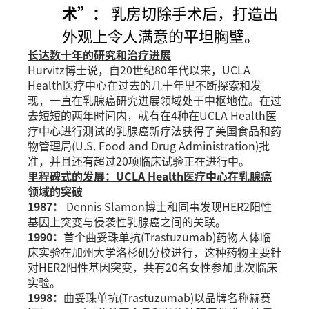
术”：
乳房切除手术后，打造出
外观上令人满意的平坦胸壁。
长达数十年的研究和治疗进展
Hurvitz博士说，自20世纪80年代以来，UCLA
Health医疗中心在过去的几十年里不断探索和发
现，一直在乳腺癌研究进展领域处于中枢地位。在过
去短短的两年时间内，就有在4种在UCLA Health医
疗中心进行测试的乳腺癌新疗法获得了美国食品和药
物管理局(U.S. Food and Drug Administration)批
准，并且还有超过20项临床试验正在进行中。
里程碑式的发展：UCLA Health医疗中心在乳腺癌
领域的突破
1987：
Dennis Slamon博士和同事发现HER2阳性
基因上突变与侵袭性乳腺癌之间的关联。
1990：
首个曲妥珠单抗(Trastuzumab)药物人体临
床实验在加州大学洛杉矶分校进行，这种药物主要针
对HER2阳性基因突变，共有20名女性参加此次临床
实验。
1998：
曲妥珠单抗(Trastuzumab)以品牌名称赫赛