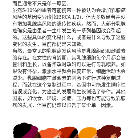
而且通常不只是单一原因。
虽然5-10%的患者可能携带一种被认为会增加乳腺癌
风险的基因变异(例如BRCA 1/2)，但大多数患者并没
有增加乳腺癌风险的遗传性疾病。然而，大部分乳腺
癌确实是由患者一生中发生的一系列基因改变引起
的。这些具体的变化是什么，或者是什么导致了这些
变化的发生，目前都仍是未知数。
当然，最常见的乳腺癌发病风险是乳腺组织和雌激素
的存在。在女性的育龄期，其乳腺细胞每个月都会被
复制和生长，以备怀孕时孕妇可以进行母乳喂养。如
果没有怀孕，激素水平就会恢复正常，细胞活动也会
减少。乳腺细胞在雌激素的刺激下进行这种复制过
程，而就在这个复制过程中，基因中可能发生顺序性
错误或变化，为癌症的发展和生长创造了条件。其他
因素，如饮食、环境、炎症、压力等也可能导致乳腺
癌的发展，但目前仍难以归咎于某个单一因素。