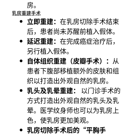
房。
乳房重建手术
立即重建：
在乳房切除手术结束
后，患者尚未苏醒前植入假体。
延迟重建：
在完成癌症治疗后，
另行植入假体。
自体组织重建（皮瓣手术）：
从
患者下腹部移植额外的皮肤和组
织以打造出外观自然的乳房。
乳头及乳晕重建：
以门诊手术的
方式打造出外观自然的乳头及乳
晕。医学纹身师也可以为乳房上
色，使乳房更加美观。
乳房切除手术后的“平胸手