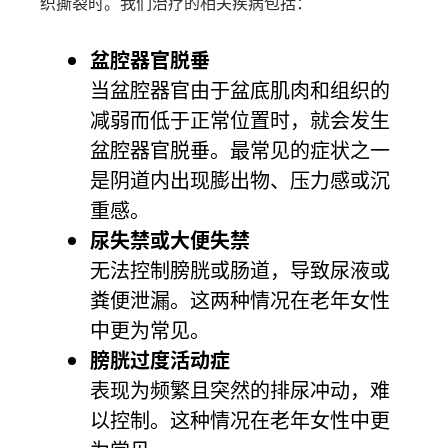
织撕裂时。我们治疗的相关疾病包括：
盆腔器官脱垂
当盆腔器官由于盆底肌肉和组织的
减弱而低于正常位置时，就会发生
盆腔器官脱垂。最常见的症状之一
是阴道内出现膨出物、压力感或沉
重感。
尿失禁或大便失禁
无法控制膀胱或肠道，导致尿液或
粪便泄漏。这两种情况在老年女性
中更为常见。
膀胱过度活动症
表现为频繁且突然的排尿冲动，难
以控制。这种情况在老年女性中更