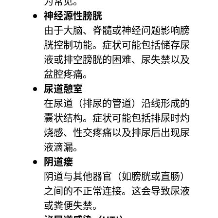
为常见。
神经源性膀胱
由于大脑、脊髓或神经问题影响膀
胱控制功能。症状可能包括储存尿
液或排空膀胱的困难、尿失禁以及
盆腔疼痛。
尿道憩室
在尿道（排尿的管道）沿线形成的
囊状结构。症状可能包括排尿时灼
烧感、性交疼痛以及排尿后出现尿
液滴漏。
阴道瘘
阴道与其他器官（如膀胱或直肠）
之间的不正常连接。这会导致尿液
或粪便失禁。