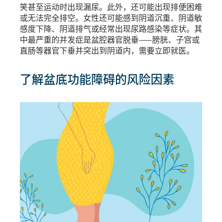
笑甚至运动时出现漏尿。此外，还可能出现排便困难
或无法完全排空。女性还可能感到阴道沉重、阴道敏
感度下降、阴道排气或经常出现尿路感染等症状。其
中最严重的并发症是盆腔器官脱垂——膀胱、子宫或
直肠等器官下垂并突出到阴道内，需要立即就医。
了解盆底功能障碍的风险因素