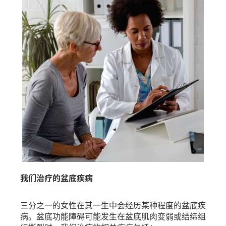
我们治疗的盆底疾病
三分之一的女性在其一生中会经历某种程度的盆底疾
病。盆底功能障碍可能发生在盆底肌肉变弱或结缔组