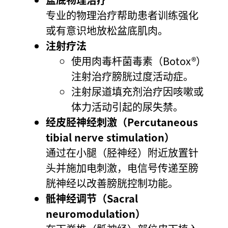
专业的物理治疗帮助患者训练强化
或有意识地放松盆底肌肉。
注射疗法
使用肉毒杆菌毒素（Botox®）
注射治疗膀胱过度活动症。
注射尿道填充剂治疗因咳嗽或
体力活动引起的尿失禁。
经皮胫神经刺激（Percutaneous
tibial nerve stimulation）
通过在小腿（胫神经）附近放置针
头并施加电刺激，电信号传递至膀
胱神经以改善膀胱控制功能。
骶神经调节（Sacral
neuromodulation）