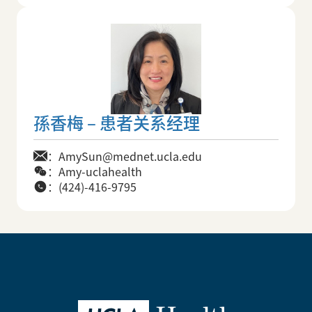
孫香梅 – 患者关系经理
：AmySun@mednet.ucla.edu
：Amy-uclahealth
：(424)-416-9795