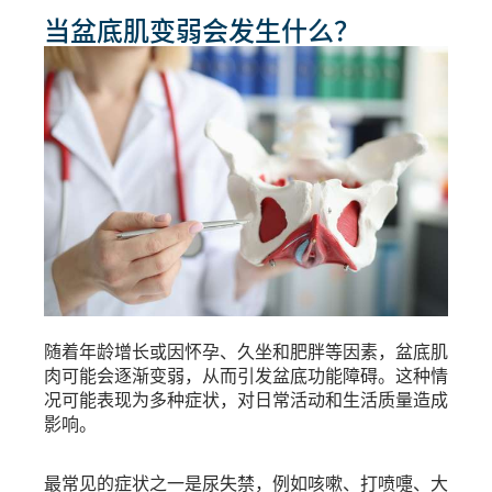
当盆底肌变弱会发生什么？
随着年龄增长或因怀孕、久坐和肥胖等因素，盆底肌
肉可能会逐渐变弱，从而引发盆底功能障碍。这种情
况可能表现为多种症状，对日常活动和生活质量造成
影响。
最常见的症状之一是尿失禁，例如咳嗽、打喷嚏、大