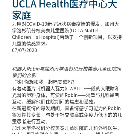
UCLA Health医疗中心大
家庭
为应对COVID-19新型冠状病毒疫情的爆发，加州大
学洛杉矶分校美泰儿童医院(UCLA Mattel
Children’s Hospital)启动了一个创新项目，以支持
儿童的情感需求。
07/07/2020
机器人Robin与加州大学洛杉矶分校美泰儿童医院同
事们的合影
“嗨! 你想和我一起唱支歌吗?”
有着动画片《机器人瓦力》WALL-E一般的大眼睛和
光滑的塑料身体，可爱的Robin——渴望与儿科患者
互动，缓解他们住院期间的焦虑和孤独。
在新冠疫情的爆发期间，具备情感学习能力的Robin
将发挥其专长，与处于社交隔离或免疫力低下的的儿
童患者进行互动。
加州大学洛杉矶分校美泰儿童医院的儿科外科医生、