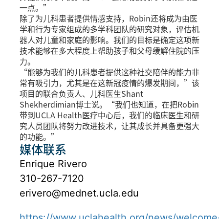
一点。”
除了为儿科患者提供情感支持，Robin还将成为由医
学和行为专家组成的多学科团队的研究对象，评估机
器人对儿童和家庭的影响。我们的目标是确定这项新
技术能够在多大程度上帮助孩子和父母缓解住院的压
力。
“能够为我们的儿科患者提供这种社交陪伴的能力非
常有吸引力，尤其是在这新冠疫情的爆发期间，”该
项目的联合负责人、儿科医生Shant
Shekherdimian博士说。“我们也知道，在把Robin
带到UCLA Health医疗中心后，我们的临床医生和研
究人员团队将努力改进技术，让其成长并具备更强大
的功能。”
媒体联系
Enrique Rivero
310-267-7120
erivero@mednet.ucla.edu
https://www.uclahealth.org/news/welcome