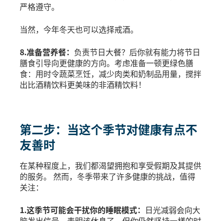
严格遵守。
当然，今年冬天也可以选择戒酒。
8.准备营养餐：
负责节日大餐？后你就有能力将节日
膳食引导向更健康的方向。考虑准备一顿更绿色膳
食：用时令蔬菜烹饪，减少肉类和奶制品用量，搅拌
出比酒精饮料更美味的非酒精饮料！
第二步：当这个季节对健康有点不
友善时
在某种程度上，我们都渴望拥抱和享受假期及其提供
的服务。 然而，冬季带来了许多健康的挑战，值得
关注：
1.这季节可能会干扰你的睡眠模式：
日光减弱会向大
脑发出信号，表明该休息了，但你仍然坚持一樣的时