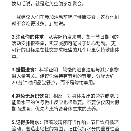
换句话说，就是避免空腹参加聚会。
「我建议人们在参加活动前吃些健康零食，这样他们
就不会吃得过多。」她说。
2.注意你的体重：
从实际角度来看，鉴于节日期间的
活动安排很密集，实现减肥可能过于雄心勃勃。 更
可行的目标是在社交需求旺盛的几个月里保持健康体
重。
3.缓慢进食：
科学证明，较慢的进食速度与减少食物
摄入量有关。建议你保持有节制的节奏，分配大约
20 分钟时间品尝餐点，而不是匆忙享用。
4.避免无意识饮食：
相反，对身体发出的营养或增加
能量水平的信号做出反应也很重要。不要仅仅因为假
期而进食，优先考虑符合身体需求的营养。
5.记得多喝水：
随着玻璃杯叮当作响，节日饮料循环
流动，营造出轻松的氛围，记住保持水分的重要性至