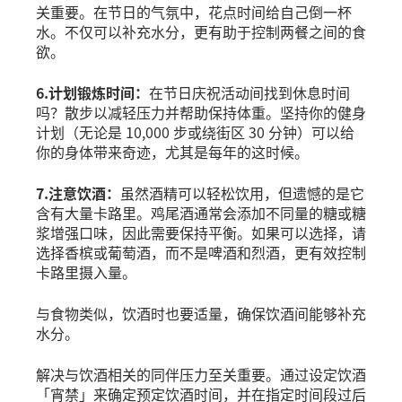
关重要。在节日的气氛中，花点时间给自己倒一杯
水。不仅可以补充水分，更有助于控制两餐之间的食
欲。
6.计划锻炼时间：
在节日庆祝活动间找到休息时间
吗？散步以减轻压力并帮助保持体重。坚持你的健身
计划（无论是 10,000 步或绕街区 30 分钟）可以给
你的身体带来奇迹，尤其是每年的这时候。
7.注意饮酒：
虽然酒精可以轻松饮用，但遗憾的是它
含有大量卡路里。鸡尾酒通常会添加不同量的糖或糖
浆增强口味，因此需要保持平衡。如果可以选择，请
选择香槟或葡萄酒，而不是啤酒和烈酒，更有效控制
卡路里摄入量。
与食物类似，饮酒时也要适量，确保饮酒间能够补充
水分。
解决与饮酒相关的同伴压力至关重要。通过设定饮酒
「宵禁」来确定预定饮酒时间，并在指定时间段过后