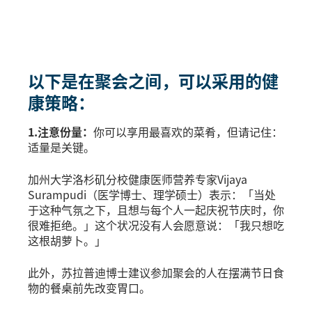
以下是在聚会之间，可以采用的健
康策略：
1.注意份量：
你可以享用最喜欢的菜肴，但请记住：
适量是关键。
加州大学洛杉矶分校健康医师营养专家Vijaya
Surampudi（医学博士、理学硕士）表示：「当处
于这种气氛之下，且想与每个人一起庆祝节庆时，你
很难拒绝。」这个状况没有人会愿意说：「我只想吃
这根胡萝卜。」
此外，苏拉普迪博士建议参加聚会的人在摆满节日食
物的餐桌前先改变胃口。