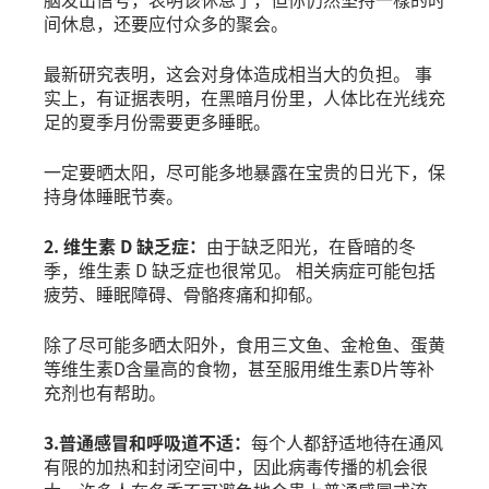
间休息，还要应付众多的聚会。
最新研究表明，这会对身体造成相当大的负担。 事
实上，有证据表明，在黑暗月份里，人体比在光线充
足的夏季月份需要更多睡眠。
一定要晒太阳，尽可能多地暴露在宝贵的日光下，保
持身体睡眠节奏。
2. 维生素 D 缺乏症：
由于缺乏阳光，在昏暗的冬
季，维生素 D 缺乏症也很常见。 相关病症可能包括
疲劳、睡眠障碍、骨骼疼痛和抑郁。
除了尽可能多晒太阳外，食用三文鱼、金枪鱼、蛋黄
等维生素D含量高的食物，甚至服用维生素D片等补
充剂也有帮助。
3.普通感冒和呼吸道不适：
每个人都舒适地待在通风
有限的加热和封闭空间中，因此病毒传播的机会很