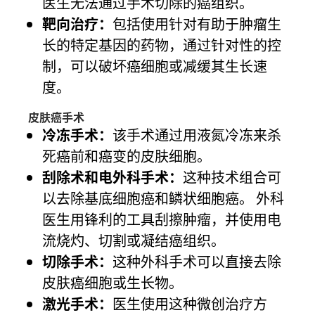
医生无法通过手术切除的癌组织。
靶向治疗：
包括使用针对有助于肿瘤生
长的特定基因的药物，通过针对性的控
制，可以破坏癌细胞或减缓其生长速
度。
皮肤癌手术
冷冻手术：
该手术通过用液氮冷冻来杀
死癌前和癌变的皮肤细胞。
刮除术和电外科手术：
这种技术组合可
以去除基底细胞癌和鳞状细胞癌。 外科
医生用锋利的工具刮擦肿瘤，并使用电
流烧灼、切割或凝结癌组织。
切除手术：
这种外科手术可以直接去除
皮肤癌细胞或生长物。
激光手术：
医生使用这种微创治疗方