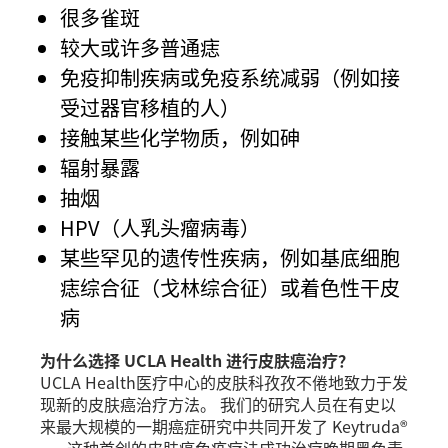
很多雀斑
较大或许多普通痣
免疫抑制疾病或免疫系统减弱（例如接
受过器官移植的人）
接触某些化学物质，例如砷
辐射暴露
抽烟
HPV（人乳头瘤病毒）
某些罕见的遗传性疾病，例如基底细胞
痣综合征（戈林综合征）或着色性干皮
病
为什么选择 UCLA Health 进行皮肤癌治疗？
UCLA Health医疗中心的皮肤科孜孜不倦地致力于发
现新的皮肤癌治疗方法。 我们的研究人员在有史以
来最大规模的一期癌症研究中共同开发了 Keytruda®
——这种首创的皮肤癌免疫疗法成功治疗晚期黑色素