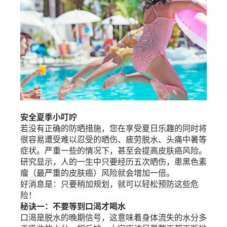
安全夏季小叮咛
若没有正确的防晒措施，您在享受夏日乐趣的同时将
很容易遭受难以忍受的晒伤、疲劳脱水、头痛中暑等
症状。严重一些的情况下，甚至会提高皮肤癌风险。
研究显示，人的一生中只要经历五次晒伤，患黑色素
瘤（最严重的皮肤癌）风险就会增加一倍。
好消息是：只要稍加规划，就可以轻松预防这些危
险！
秘诀一：不要等到口渴才喝水
口渴是脱水的晚期信号，这意味着身体流失的水分多