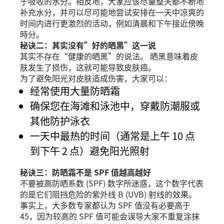
于吸收的水分。相反地，大家应该尽量整天都不断地
补充水分，并可以尽可能地尝试安排在一天中凉爽的
时间内进行更激烈的活动，例如清晨和下午接近傍晚
時分。
秘诀二：其实没有”好的晒黑”这一说
其实不存在“健康的晒黑”的说法。 晒黑意味着皮
肤发生了损伤，这就可能导致皮肤癌。
为了避免阳光对皮肤造成伤害，大家可以：
经常使用大量防晒霜
确保您在海滩和泳池中，穿戴防潮服或
其他防护泳衣
一天中最热的时间（通常是上午 10 点
到下午 2 点）避免阳光照射
秘诀三：防晒霜不是 SPF 值越高越好
不要被高防晒系数 (SPF) 数字所迷惑，这个数字代表
的是它们阻挡危险的紫外线 B (UVB) 射线的效果。
事实上，大多数专家都认为 SPF 值没有必要高于
45，因为较高的 SPF 值可能会误导大家不重复涂抹