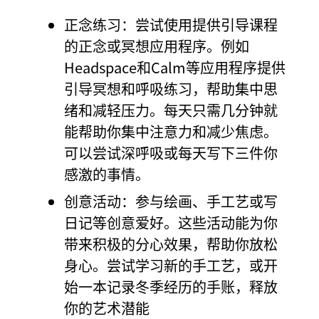
正念练习：尝试使用提供引导课程
的正念或冥想应用程序。例如
Headspace和Calm等应用程序提供
引导冥想和呼吸练习，帮助集中思
绪和减轻压力。每天只需几分钟就
能帮助你集中注意力和减少焦虑。
可以尝试深呼吸或每天写下三件你
感激的事情。
创意活动：参与绘画、手工艺或写
日记等创意爱好。这些活动能为你
带来积极的分心效果，帮助你放松
身心。尝试学习新的手工艺，或开
始一本记录冬季经历的手账，释放
你的艺术潜能